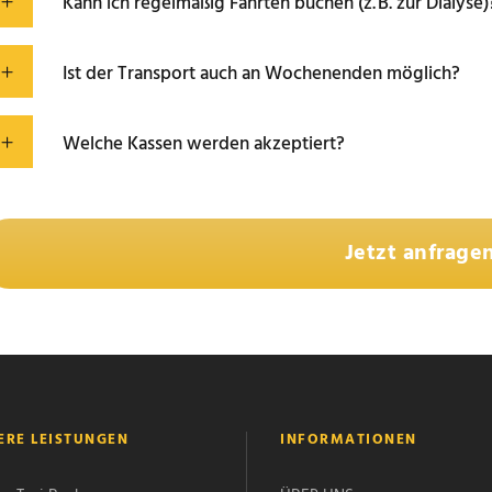
Kann ich regelmäßig Fahrten buchen (z. B. zur Dialyse)
Ist der Transport auch an Wochenenden möglich?
Welche Kassen werden akzeptiert?
Jetzt anfrage
ERE LEISTUNGEN
INFORMATIONEN