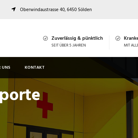
Oberwindaustrasse 40, 6450 Sölden
Zuverlässig & pünktlich
Krank
SEIT ÜBER 5 JAHREN
MIT AL
R UNS
KONTAKT
porte