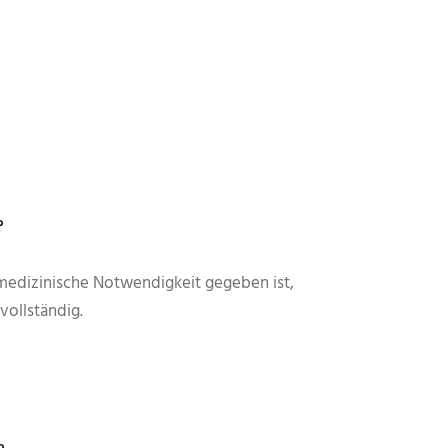
?
 medizinische Notwendigkeit gegeben ist,
vollständig.