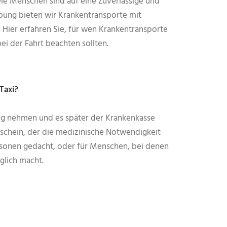
le Menschen sind auf eine zuverlässige und
ung bieten wir Krankentransporte mit
 Hier erfahren Sie, für wen Krankentransporte
i der Fahrt beachten sollten.
Taxi?
lung nehmen und es später der Krankenkasse
tschein, der die medizinische Notwendigkeit
ersonen gedacht, oder für Menschen, bei denen
glich macht.