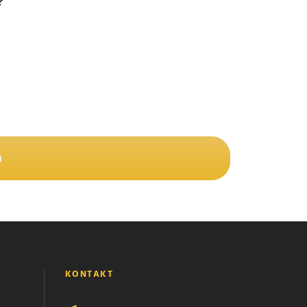
?
n
KONTAKT