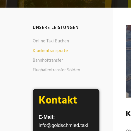
UNSERE LEISTUNGEN
Online Taxi Buchen
Krankentransporte
Bahnhoftransfer
Flughafentransfer Sölden
Kontakt
K
E-Mail:
info@goldschmied.taxi