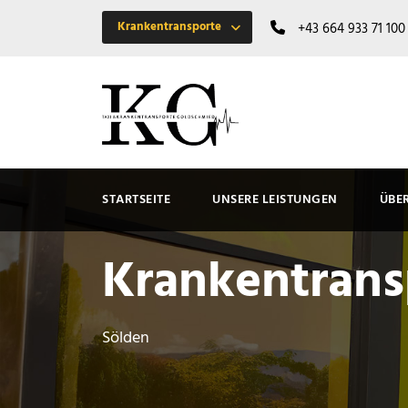
Krankentransporte
+43 664 933 71 100
STARTSEITE
UNSERE LEISTUNGEN
ÜBE
Krankentrans
Sölden