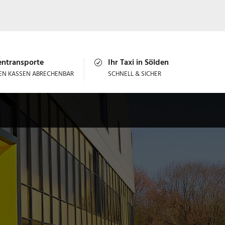
entransporte
Ihr Taxi in Sölden
LEN KASSEN ABRECHENBAR
SCHNELL & SICHER