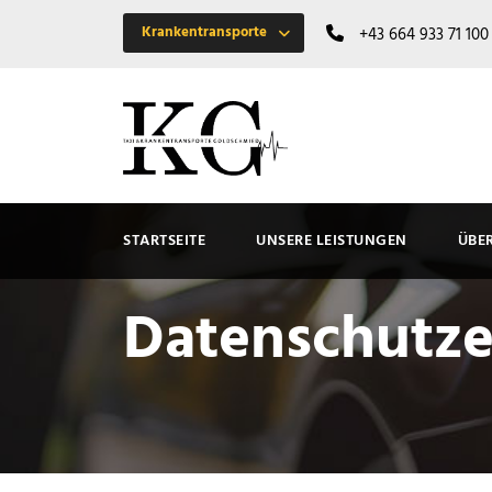
Krankentransporte
+43 664 933 71 100
STARTSEITE
UNSERE LEISTUNGEN
ÜBE
Datenschutze