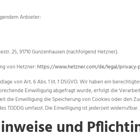
olgendem Anbieter:
iestr. 25, 91710 Gunzenhausen (nachfolgend Hetzner).
ung von Hetzner:
https://www.hetzner.com/de/legal/privacy-p
age von Art. 6 Abs. 1 lit. f DSGVO. Wir haben ein berechtigtes
prechende Einwilligung abgefragt wurde, erfolgt die Verarbeit
weit die Einwilligung die Speicherung von Cookies oder den Zu
des TDDDG umfasst. Die Einwilligung ist jederzeit widerrufbar.
inweise und Pflicht­