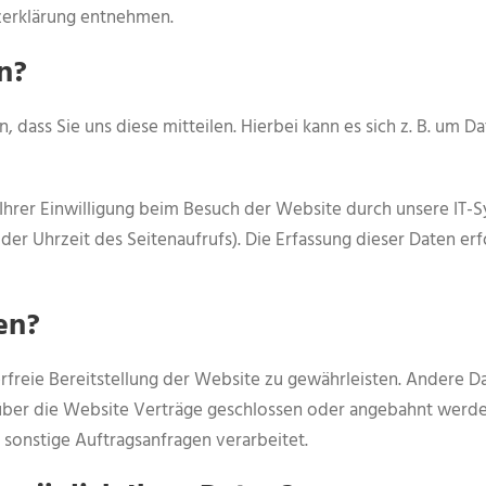
tzerklärung entnehmen.
n?
ass Sie uns diese mitteilen. Hierbei kann es sich z. B. um Da
rer Einwilligung beim Besuch der Website durch unsere IT-Sys
der Uhrzeit des Seitenaufrufs). Die Erfassung dieser Daten er
en?
erfreie Bereitstellung der Website zu gewährleisten. Andere D
über die Website Verträge geschlossen oder angebahnt werde
 sonstige Auftragsanfragen verarbeitet.