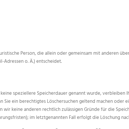
r juristische Person, die allein oder gemeinsam mit anderen ü
-Adressen o. Ä.) entscheidet.
 keine speziellere Speicherdauer genannt wurde, verbleiben 
nn Sie ein berechtigtes Löschersuchen geltend machen oder ei
rn wir keine anderen rechtlich zulässigen Gründe für die Sp
rungsfristen); im letztgenannten Fall erfolgt die Löschung nac