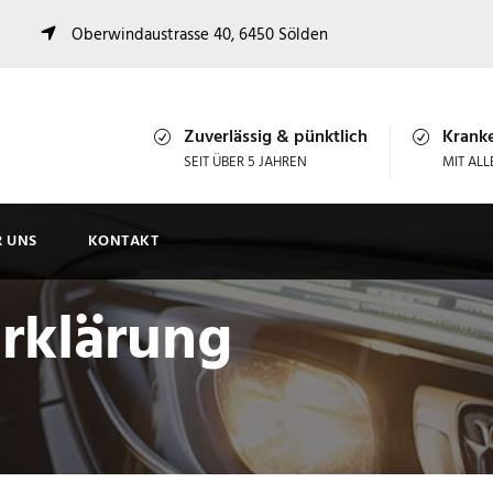
Oberwindaustrasse 40, 6450 Sölden
Zuverlässig & pünktlich
Krank
SEIT ÜBER 5 JAHREN
MIT AL
R UNS
KONTAKT
rklärung