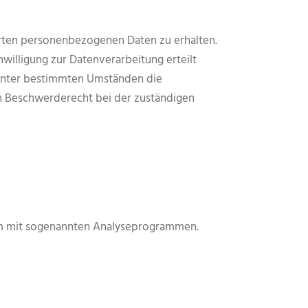
erten personenbezogenen Daten zu erhalten.
willigung zur Datenverarbeitung erteilt
, unter bestimmten Umständen die
n Beschwerderecht bei der zuständigen
lem mit sogenannten Analyseprogrammen.