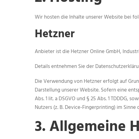
Wir hosten die Inhalte unserer Website bei f
Hetzner
Anbieter ist die Hetzner Online GmbH, Industr
Details entnehmen Sie der Datenschutzerklär
Die Verwendung von Hetzner erfolgt auf Grundl
Darstellung unserer Website. Sofern eine ents
Abs. 1 lit. a DSGVO und § 25 Abs. 1 TDDDG, so
Nutzers (z. B. Device-Fingerprinting) im Sinne 
3. Allgemeine H