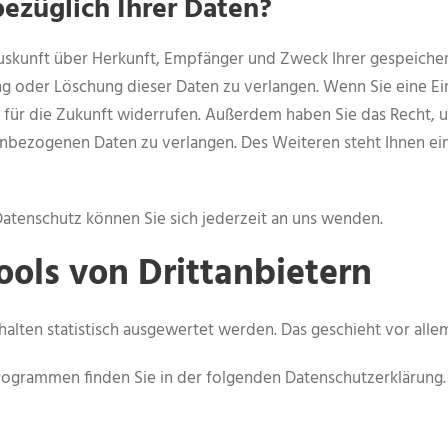
ezüglich Ihrer Daten?
 Auskunft über Herkunft, Empfänger und Zweck Ihrer gespeich
g oder Löschung dieser Daten zu verlangen. Wenn Sie eine Ein
it für die Zukunft widerrufen. Außerdem haben Sie das Recht
enbezogenen Daten zu verlangen. Des Weiteren steht Ihnen ei
atenschutz können Sie sich jederzeit an uns wenden.
ols von Dritt­anbietern
halten statistisch ausgewertet werden. Das geschieht vor al
programmen finden Sie in der folgenden Datenschutzerklärung.