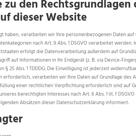
 zu den Rechtsgrundlagen 
uf dieser Website
igt haben, verarbeiten wir Ihre personenbezogenen Daten auf G
atenkategorien nach Art. 9 Abs. 1 DSGVO verarbeitet werden. Im
taaten erfolgt die Datenverarbeitung außerdem auf Grundlage 
iff auf Informationen in Ihr Endgerät (z. B. via Device-Fingerp
 § 25 Abs. 1 TDDDG. Die Einwilligung ist jederzeit widerrufbar
rforderlich, verarbeiten wir Ihre Daten auf Grundlage des Art
füllung einer rechtlichen Verpflichtung erforderlich sind auf Gr
seres berechtigten Interesses nach Art. 6 Abs. 1 lit. f DSGVO e
olgenden Absätzen dieser Datenschutzerklärung informiert.
agter