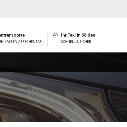
entransporte
Ihr Taxi in Sölden
LEN KASSEN ABRECHENBAR
SCHNELL & SICHER