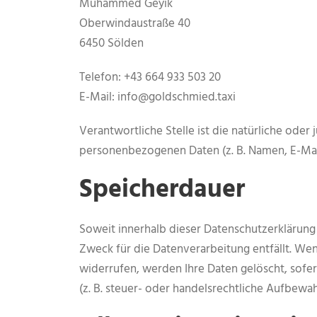
Muhammed Geyik
Oberwindaustraße 40
6450 Sölden
Telefon: +43 664 933 503 20
E-Mail: info@goldschmied.taxi
Verantwortliche Stelle ist die natürliche ode
personenbezogenen Daten (z. B. Namen, E-Mail
Speicherdauer
Soweit innerhalb dieser Datenschutzerklärung
Zweck für die Datenverarbeitung entfällt. We
widerrufen, werden Ihre Daten gelöscht, sofe
(z. B. steuer- oder handelsrechtliche Aufbewah