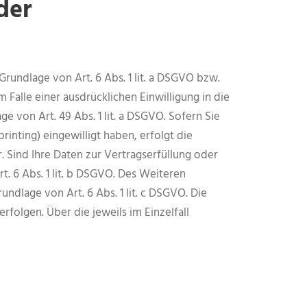
der
rundlage von Art. 6 Abs. 1 lit. a DSGVO bzw.
 Falle einer ausdrücklichen Einwilligung in die
von Art. 49 Abs. 1 lit. a DSGVO. Sofern Sie
rinting) eingewilligt haben, erfolgt die
. Sind Ihre Daten zur Vertragserfüllung oder
. 6 Abs. 1 lit. b DSGVO. Des Weiteren
undlage von Art. 6 Abs. 1 lit. c DSGVO. Die
rfolgen. Über die jeweils im Einzelfall