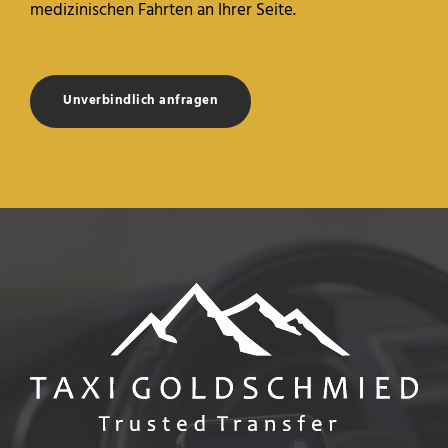
medizinischen Fahrten an Ihrer Seite.
Unverbindlich anfragen