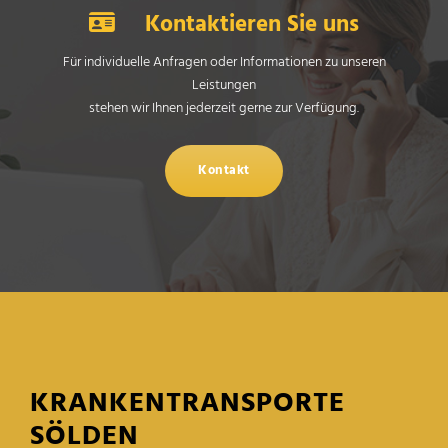
Kontaktieren Sie uns
Für individuelle Anfragen oder Informationen zu unseren
Leistungen
stehen wir Ihnen jederzeit gerne zur Verfügung.
Kontakt
KRANKENTRANSPORTE
SÖLDEN