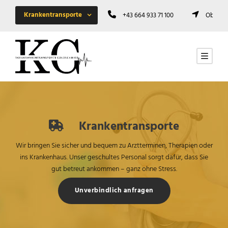
Krankentransporte
+43 664 933 71 100
Oberwin
Krankentransporte
Wir bringen Sie sicher und bequem zu Arztterminen, Therapien oder
ins Krankenhaus. Unser geschultes Personal sorgt dafür, dass Sie
gut betreut ankommen – ganz ohne Stress.
Unverbindlich anfragen